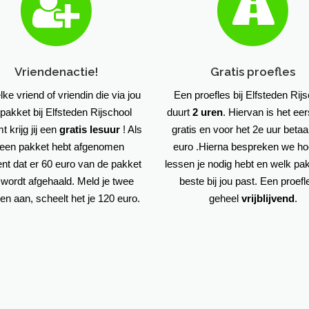
Vriendenactie!
Gratis proefles
lke vriend of vriendin die via jou
Een proefles bij Elfsteden Rij
pakket bij Elfsteden Rijschool
duurt
2 uren
. Hiervan is het eer
 krijg jij een
gratis lesuur
! Als
gratis en voor het 2e uur betaal
 een pakket hebt afgenomen
euro .Hierna bespreken we ho
nt dat er 60 euro van de pakket
lessen je nodig hebt en welk pa
s wordt afgehaald. Meld je twee
beste bij jou past. Een proefl
en aan, scheelt het je 120 euro.
geheel
vrijblijvend
.