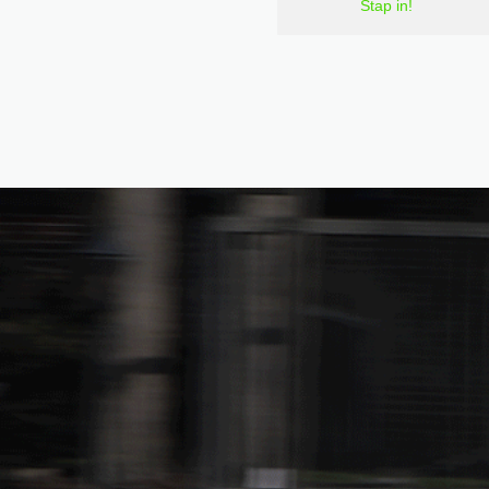
Stap in!