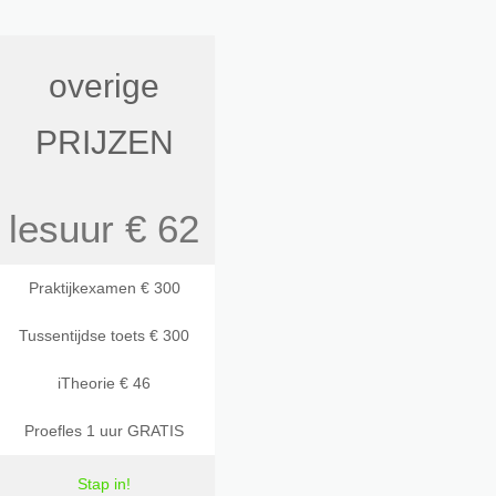
overige
PRIJZEN
lesuur € 62
Praktijkexamen € 300
Tussentijdse toets € 300
iTheorie € 46
Proefles 1 uur GRATIS
Stap in!