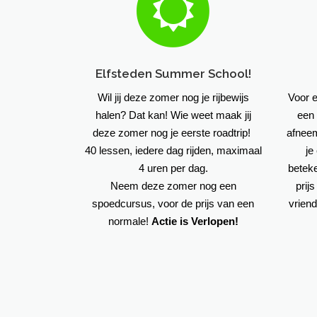
Elfsteden Summer School!
Wil jij deze zomer nog je rijbewijs
Voor e
halen? Dat kan! Wie weet maak jij
een 
deze zomer nog je eerste roadtrip!
afneemt
40 lessen, iedere dag rijden, maximaal
je
4 uren per dag.
beteke
Neem deze zomer nog een
prij
spoedcursus, voor de prijs van een
vriend
normale!
Actie is Verlopen!