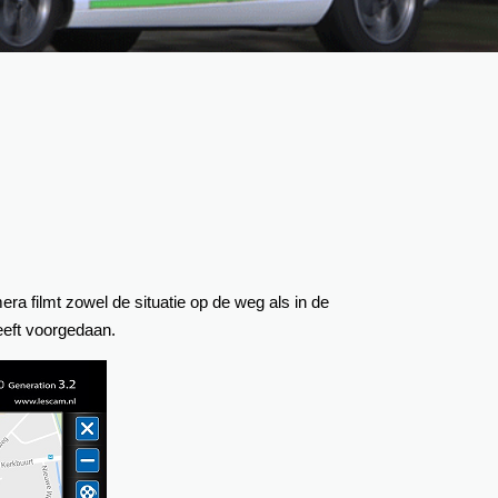
ra filmt zowel de situatie op de weg als in de
heeft voorgedaan.