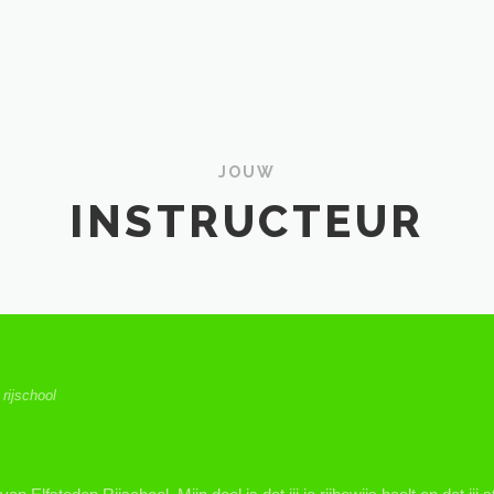
JOUW
INSTRUCTEUR
rijschool