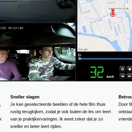
Sneller slagen
Betrou
,
Je kan geselecteerde beelden of de hele film thuis
Door f
rustig terugkijken, zodat je ook buiten de les om leert
ontsta
k
van je praktijkervaringen
.
Ik weet zeker dat je zo
vriende
sneller en beter leert rijden.