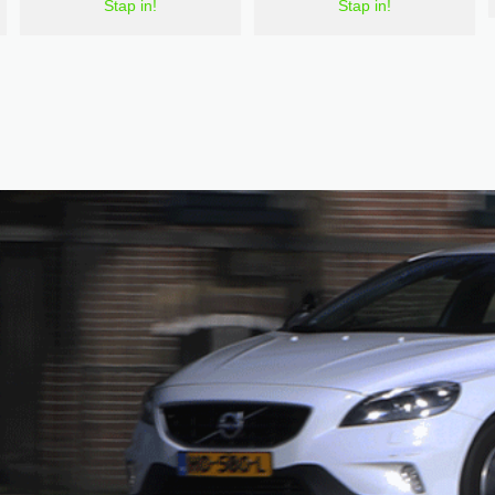
Stap in!
Stap in!