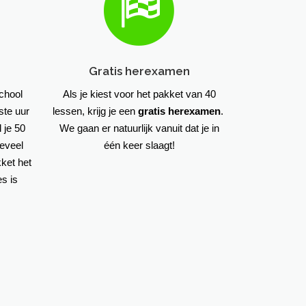
Gratis herexamen
school
Als je kiest voor het pakket van 40
ste uur
lessen, krijg je een
gratis herexamen
.
 je 50
We gaan er natuurlijk vanuit dat je in
eveel
één keer slaagt!
kket het
es is