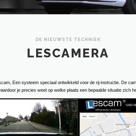
DE NIEUWSTE TECHNIEK
LESCAMERA
cam, Een systeem speciaal ontwikkeld voor de rij-instructie. De came
aardoor je precies weet op welke plaats een bepaalde situatie zich 